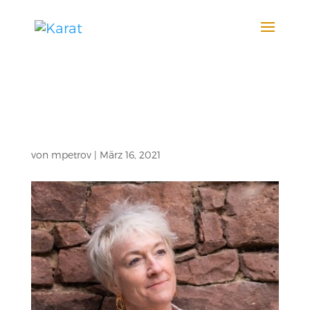
Andrea
Janson
von
mpetrov
|
März 16, 2021