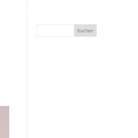
erkstatt
Über uns
Aktuelles
Kontakt
Neueste
Kommentare
h